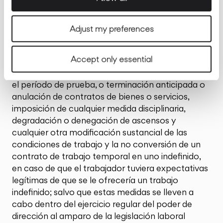
considerarán represalias las que adopten
cualquiera de las siguientes formas:
Adjust my preferences
Suspensión del contrato de trabajo, despido o
extinción de la relación laboral, incluyendo la no
Accept only essential
renovación o la terminación anticipada de un
contrato de trabajo temporal una vez superado
el período de prueba, o terminación anticipada o
anulación de contratos de bienes o servicios,
imposición de cualquier medida disciplinaria,
degradación o denegación de ascensos y
cualquier otra modificación sustancial de las
condiciones de trabajo y la no conversión de un
contrato de trabajo temporal en uno indefinido,
en caso de que el trabajador tuviera expectativas
legítimas de que se le ofrecería un trabajo
indefinido; salvo que estas medidas se lleven a
cabo dentro del ejercicio regular del poder de
dirección al amparo de la legislación laboral